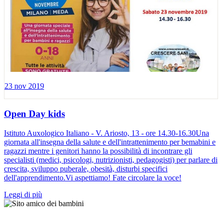
23 nov 2019
Open Day kids
Istituto Auxologico Italiano - V. Ariosto, 13 - ore 14.30-16.30Una
giornata all'insegna della salute e dell'intrattenimento per bemabini e
ragazzi mentre i genitori hanno la possibilità di incontrare gli
specialisti (medici, psicologi, nutrizionisti, pedagogisti) per parlare di
crescita, sviluppo puberale, obesità, disturbi specifici
dell'apprendimento.Vi aspettiamo! Fate circolare la voce!
Leggi di più