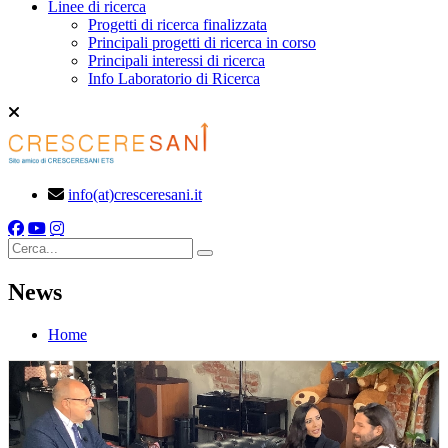
Linee di ricerca
Progetti di ricerca finalizzata
Principali progetti di ricerca in corso
Principali interessi di ricerca
Info Laboratorio di Ricerca
info(at)cresceresani.it
Cerca
News
Home