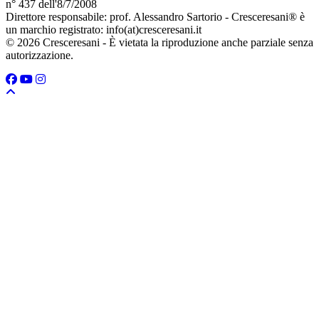
n° 437 dell'8/7/2008
Direttore responsabile: prof. Alessandro Sartorio - Cresceresani® è
un marchio registrato: info(at)cresceresani.it
© 2026 Cresceresani - È vietata la riproduzione anche parziale senza
autorizzazione.