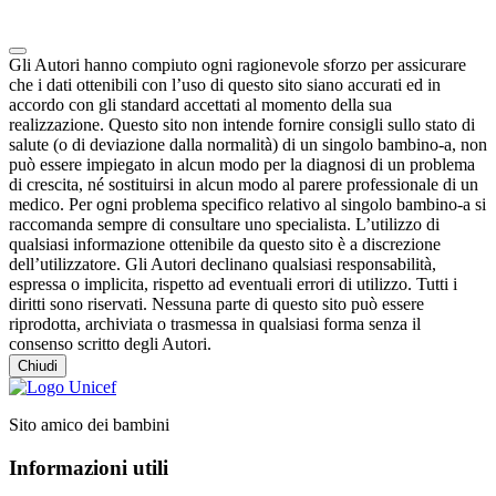
Note degli autori in merito al chatbot "Camilla"
Gli Autori hanno compiuto ogni ragionevole sforzo per assicurare
che i dati ottenibili con l’uso di questo sito siano accurati ed in
accordo con gli standard accettati al momento della sua
realizzazione. Questo sito non intende fornire consigli sullo stato di
salute (o di deviazione dalla normalità) di un singolo bambino-a, non
può essere impiegato in alcun modo per la diagnosi di un problema
di crescita, né sostituirsi in alcun modo al parere professionale di un
medico. Per ogni problema specifico relativo al singolo bambino-a si
raccomanda sempre di consultare uno specialista. L’utilizzo di
qualsiasi informazione ottenibile da questo sito è a discrezione
dell’utilizzatore. Gli Autori declinano qualsiasi responsabilità,
espressa o implicita, rispetto ad eventuali errori di utilizzo. Tutti i
diritti sono riservati. Nessuna parte di questo sito può essere
riprodotta, archiviata o trasmessa in qualsiasi forma senza il
consenso scritto degli Autori.
Chiudi
Sito amico dei bambini
Informazioni utili