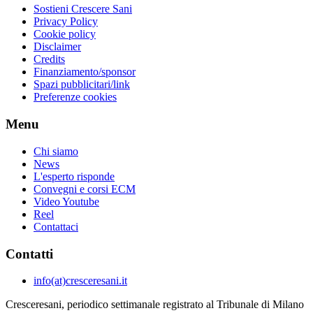
Sostieni Crescere Sani
Privacy Policy
Cookie policy
Disclaimer
Credits
Finanziamento/sponsor
Spazi pubblicitari/link
Preferenze cookies
Menu
Chi siamo
News
L'esperto risponde
Convegni e corsi ECM
Video Youtube
Reel
Contattaci
Contatti
info(at)cresceresani.it
Cresceresani, periodico settimanale registrato al Tribunale di Milano