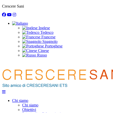
Crescere Sani
Inglese
Tedesco
Francese
Spagnolo
Portoghese
Cinese
Russo
Chi siamo
Chi siamo
Obiettivi