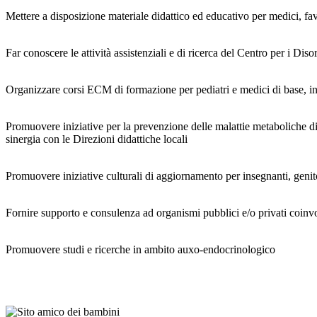
Mettere a disposizione materiale didattico ed educativo per medici, f
Far conoscere le attività assistenziali e di ricerca del Centro per i D
Organizzare corsi ECM di formazione per pediatri e medici di base, infer
Promuovere iniziative per la prevenzione delle malattie metaboliche di r
sinergia con le Direzioni didattiche locali
Promuovere iniziative culturali di aggiornamento per insegnanti, genit
Fornire supporto e consulenza ad organismi pubblici e/o privati coinvol
Promuovere studi e ricerche in ambito auxo-endocrinologico