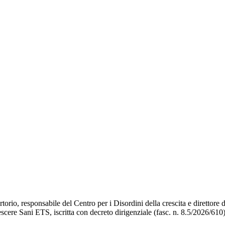
torio, responsabile del Centro per i Disordini della crescita e direttor
scere Sani ETS, iscritta con decreto dirigenziale (fasc. n. 8.5/2026/61