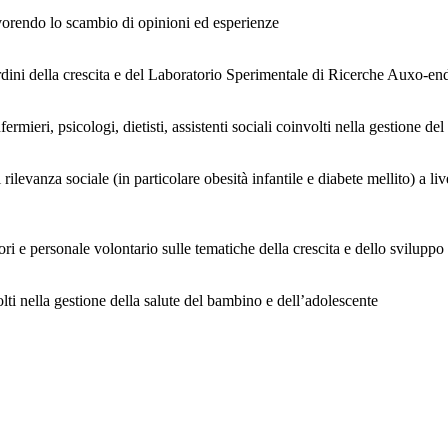
avorendo lo scambio di opinioni ed esperienze
isordini della crescita e del Laboratorio Sperimentale di Ricerche Auxo-e
mieri, psicologi, dietisti, assistenti sociali coinvolti nella gestione de
ilevanza sociale (in particolare obesità infantile e diabete mellito) a l
ori e personale volontario sulle tematiche della crescita e dello svilupp
ti nella gestione della salute del bambino e dell’adolescente