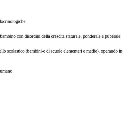
ndocrinologiche
l bambino con disordini della crescita staturale, ponderale e puberale
ivello scolastico (bambini-e di scuole elementari e medie), operando in
o umano