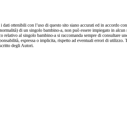
dati ottenibili con l’uso di questo sito siano accurati ed in accordo con
la normalità) di un singolo bambino-a, non può essere impiegato in alcun 
 relativo al singolo bambino-a si raccomanda sempre di consultare uno s
onsabilità, espressa o implicita, rispetto ad eventuali errori di utilizzo. 
critto degli Autori.