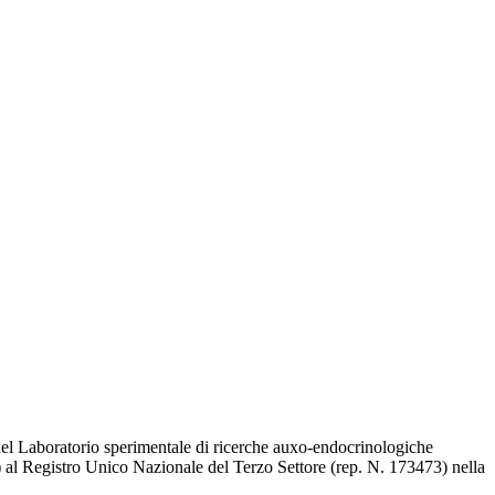
e del Laboratorio sperimentale di ricerche auxo-endocrinologiche
0) al Registro Unico Nazionale del Terzo Settore (rep. N. 173473) nella