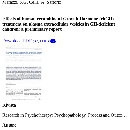
Marazzi, S.G. Cella, A. Sartorio
Effects of human recombinant Growth Hormone (rhGH)
treatment on plasma extracellular vesicles in GH-deficient
children: a preliminary report.
Download PDF
(32,09 KB)
Rivista
Research in Psychotherapy: Psychopathology, Process and Outcome
29: 886, 2026.
Autore