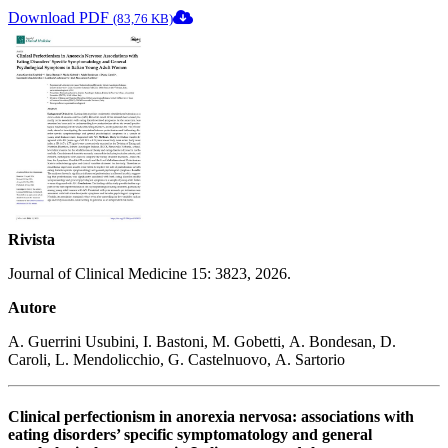
Download PDF
(83,76 KB)
Rivista
Journal of Clinical Medicine 15: 3823, 2026.
Autore
A. Guerrini Usubini, I. Bastoni, M. Gobetti, A. Bondesan, D.
Caroli, L. Mendolicchio, G. Castelnuovo, A. Sartorio
Clinical perfectionism in anorexia nervosa: associations with
eating disorders’ specific symptomatology and general