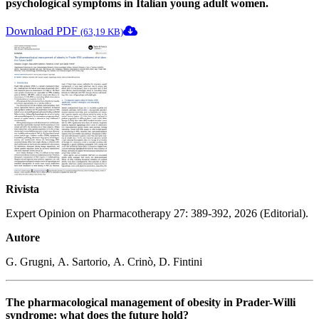
psychological symptoms in Italian young adult women.
Download PDF
(63,19 KB)
Rivista
Expert Opinion on Pharmacotherapy 27: 389-392, 2026 (Editorial).
Autore
G. Grugni, A. Sartorio, A. Crinò, D. Fintini
The pharmacological management of obesity in Prader-Willi
syndrome: what does the future hold?