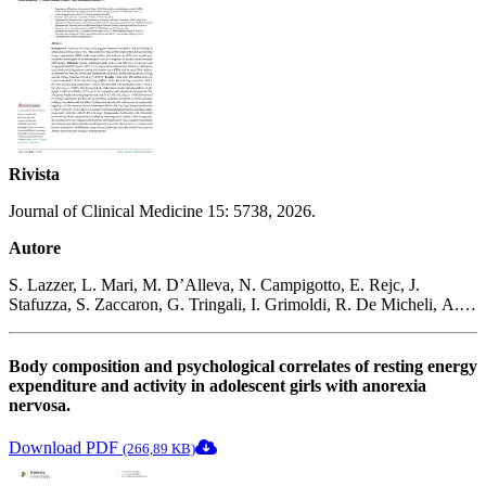
Rivista
Journal of Clinical Medicine 15: 5738, 2026.
Autore
S. Lazzer, L. Mari, M. D’Alleva, N. Campigotto, E. Rejc, J.
Stafuzza, S. Zaccaron, G. Tringali, I. Grimoldi, R. De Micheli, A.
Bondesan, A. Guerrini-Usubini, A. Sartorio
Body composition and psychological correlates of resting energy
expenditure and activity in adolescent girls with anorexia
nervosa.
Download PDF
(266,89 KB)