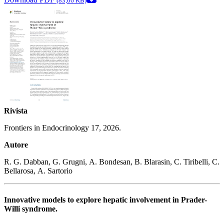
(83,66 KB)
Rivista
Frontiers in Endocrinology 17, 2026.
Autore
R. G. Dabban, G. Grugni, A. Bondesan, B. Blarasin, C. Tiribelli, C.
Bellarosa, A. Sartorio
Innovative models to explore hepatic involvement in Prader-
Willi syndrome.