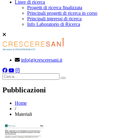
Linee di ricerca
Progetti di ricerca finalizzata
Principali progetti di ricerca in corso
Principali interessi di ricerca
Info Laboratorio di Ricerca
info(at)cresceresani.it
Cerca
Pubblicazioni
Home
/
Materiali