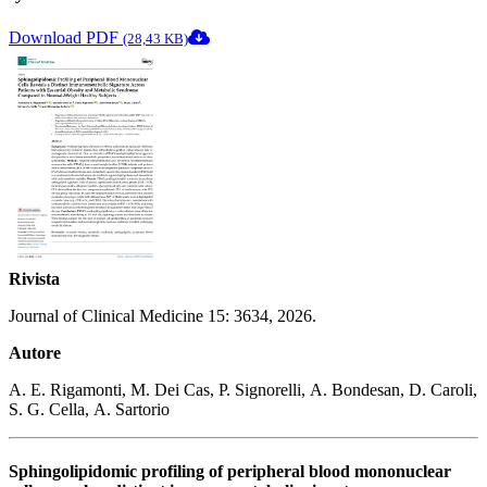
Download PDF
(28,43 KB)
Rivista
Journal of Clinical Medicine 15: 3634, 2026.
Autore
A. E. Rigamonti, M. Dei Cas, P. Signorelli, A. Bondesan, D. Caroli,
S. G. Cella, A. Sartorio
Sphingolipidomic profiling of peripheral blood mononuclear