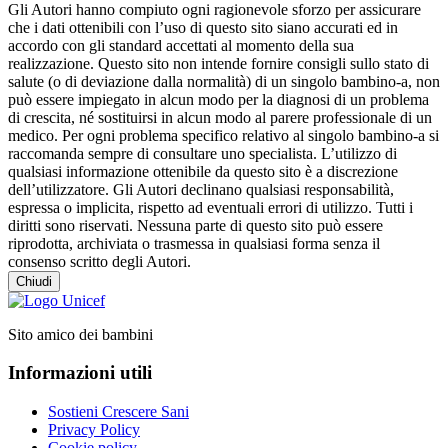
Gli Autori hanno compiuto ogni ragionevole sforzo per assicurare
che i dati ottenibili con l’uso di questo sito siano accurati ed in
accordo con gli standard accettati al momento della sua
realizzazione. Questo sito non intende fornire consigli sullo stato di
salute (o di deviazione dalla normalità) di un singolo bambino-a, non
può essere impiegato in alcun modo per la diagnosi di un problema
di crescita, né sostituirsi in alcun modo al parere professionale di un
medico. Per ogni problema specifico relativo al singolo bambino-a si
raccomanda sempre di consultare uno specialista. L’utilizzo di
qualsiasi informazione ottenibile da questo sito è a discrezione
dell’utilizzatore. Gli Autori declinano qualsiasi responsabilità,
espressa o implicita, rispetto ad eventuali errori di utilizzo. Tutti i
diritti sono riservati. Nessuna parte di questo sito può essere
riprodotta, archiviata o trasmessa in qualsiasi forma senza il
consenso scritto degli Autori.
Chiudi
Sito amico dei bambini
Informazioni utili
Sostieni Crescere Sani
Privacy Policy
Cookie policy