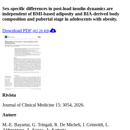
Sex-specific differences in post-load insulin dynamics are
independent of BMI-based adiposity and BIA-derived body
composition and pubertal stage in adolescents with obesity.
Download PDF
(82,26 KB)
Rivista
Journal of Clinical Medicine 15: 3054, 2026.
Autore
M.-E. Bayartai, G. Tringali, R. De Micheli, I. Grimoldi, L.
Abbruzzese, A. Sonza, A. Sartorio