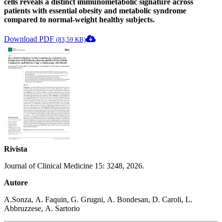
cells reveals a distinct immunometabolic signature across
patients with essential obesity and metabolic syndrome
compared to normal-weight healthy subjects.
Download PDF
(83,59 KB)
Rivista
Journal of Clinical Medicine 15: 3248, 2026.
Autore
A.Sonza, A. Faquin, G. Grugni, A. Bondesan, D. Caroli, L.
Abbruzzese, A. Sartorio