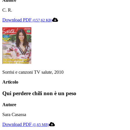
Autore
C. R.
Download PDF
(157,62 KB)
Sorrisi e canzoni TV salute, 2010
Articolo
Qui perdere chili non è un peso
Autore
Sara Casassa
Download PDF
(1,65 MB)