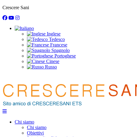
Crescere Sani
Inglese
Tedesco
Francese
Spagnolo
Portoghese
Cinese
Russo
Chi siamo
Chi siamo
Obiettivi