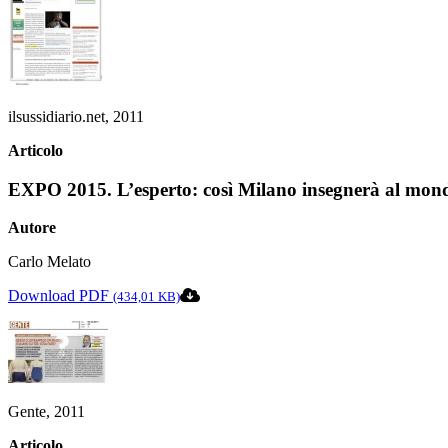
ilsussidiario.net, 2011
Articolo
EXPO 2015. L’esperto: così Milano insegnerà al mon
Autore
Carlo Melato
Download PDF
(434,01 KB)
Gente, 2011
Articolo