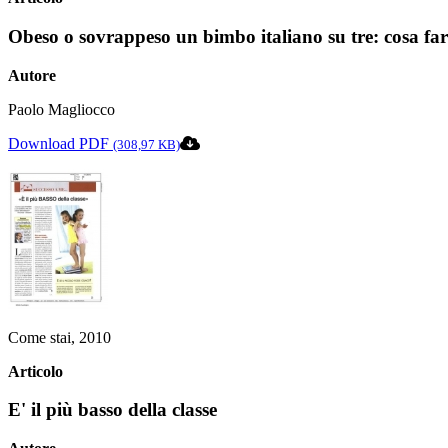
Obeso o sovrappeso un bimbo italiano su tre: cosa fa
Autore
Paolo Magliocco
Download PDF
(308,97 KB)
Come stai, 2010
Articolo
E' il più basso della classe