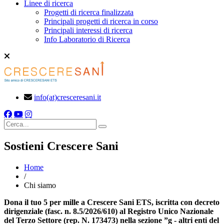
Linee di ricerca
Progetti di ricerca finalizzata
Principali progetti di ricerca in corso
Principali interessi di ricerca
Info Laboratorio di Ricerca
info(at)cresceresani.it
Cerca
Sostieni Crescere Sani
Home
/
Chi siamo
Dona il tuo 5
per mille a Crescere Sani ETS, iscritta con decreto
dirigenziale (fasc. n. 8.5/2026/610) al Registro Unico Nazionale
del Terzo Settore (rep. N. 173473) nella sezione ”g - altri enti del