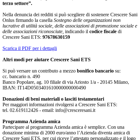
terzo settore”.
Nella denuncia dei redditi si può scegliere di sostenere Crescere Sani
Onlus firmando la casella
Sostegno delle organizzazioni non
lucrative di utilità sociale, delle associazioni di promozione sociale e
delle associazioni riconosciute,
indicando il
codice fiscale
di
Crescere Sani ETS:
97678630159
Scarica il PDF per i dettagli
Altri modi per aiutare Crescere Sani ETS
Si può versare un contributo a mezzo
bonifico bancario
su:
cc. bancario n. 490
Banco Popolare, ag. 10 filiale di via Ariosto 1/a - 20145 Milano,
IBAN: IT14D0503401610000000000490
Donazioni di beni materiali o lasciti testamentari
Per maggiori informazioni rivolgersi a Crescere Sani ETS:
tel. 02.619112426 - email: info@cresceresani.it
Programma Azienda amica
Partecipare al programma Azienda amica è semplice. Con una
donazione minima di 2000 euro/anno l’Azienda diventa amica di
Crescere Sani ETS, per cui riceve l’attestato personalizzato e il logo