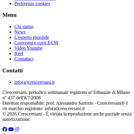
Preferenze cookies
Menu
Chi siamo
News
L'esperto risponde
Convegni e corsi ECM
Video Youtube
Reel
Contattaci
Contatti
info(at)cresceresani.it
Cresceresani, periodico settimanale registrato al Tribunale di Milano
n° 437 dell'8/7/2008
Direttore responsabile: prof. Alessandro Sartorio - Cresceresani® è
un marchio registrato: info(at)cresceresani.it
© 2026 Cresceresani - È vietata la riproduzione anche parziale senza
autorizzazione.