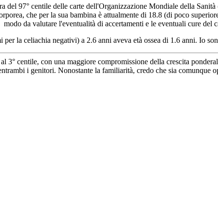
a del 97° centile delle carte dell'Organizzazione Mondiale della Sanità
orporea, che per la sua bambina è attualmente di 18.8 (di poco superiore
in modo da valutare l'eventualità di accertamenti e le eventuali cure del 
mi per la celiachia negativi) a 2.6 anni aveva età ossea di 1.6 anni. I
ri al 3° centile, con una maggiore compromissione della crescita ponderal
di entrambi i genitori. Nonostante la familiarità, credo che sia comunqu