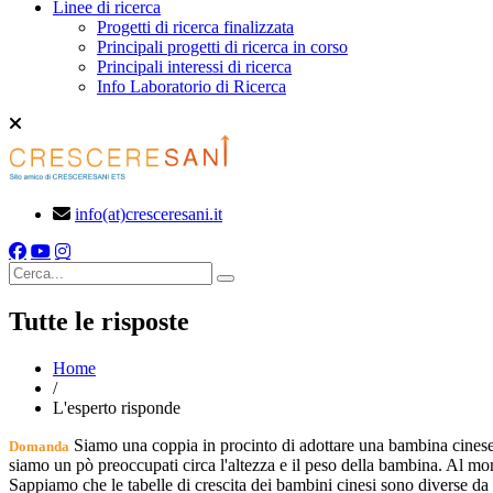
Linee di ricerca
Progetti di ricerca finalizzata
Principali progetti di ricerca in corso
Principali interessi di ricerca
Info Laboratorio di Ricerca
info(at)cresceresani.it
Cerca
Tutte le risposte
Home
/
L'esperto risponde
Siamo una coppia in procinto di adottare una bambina cinese d
Domanda
siamo un pò preoccupati circa l'altezza e il peso della bambina. Al m
Sappiamo che le tabelle di crescita dei bambini cinesi sono diverse da 