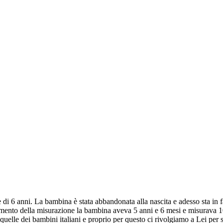
i 6 anni. La bambina è stata abbandonata alla nascita e adesso sta in f
omento della misurazione la bambina aveva 5 anni e 6 mesi e misurava 10
quelle dei bambini italiani e proprio per questo ci rivolgiamo a Lei per 