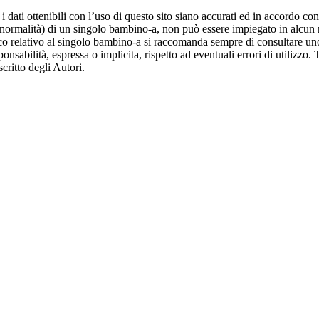
dati ottenibili con l’uso di questo sito siano accurati ed in accordo con
la normalità) di un singolo bambino-a, non può essere impiegato in alcun 
 relativo al singolo bambino-a si raccomanda sempre di consultare uno s
onsabilità, espressa o implicita, rispetto ad eventuali errori di utilizzo. 
critto degli Autori.