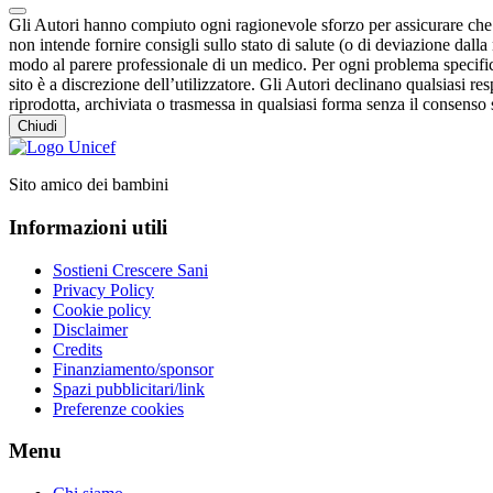
Gli Autori hanno compiuto ogni ragionevole sforzo per assicurare che i 
non intende fornire consigli sullo stato di salute (o di deviazione dal
modo al parere professionale di un medico. Per ogni problema specifico
sito è a discrezione dell’utilizzatore. Gli Autori declinano qualsiasi resp
riprodotta, archiviata o trasmessa in qualsiasi forma senza il consenso s
Chiudi
Sito amico dei bambini
Informazioni utili
Sostieni Crescere Sani
Privacy Policy
Cookie policy
Disclaimer
Credits
Finanziamento/sponsor
Spazi pubblicitari/link
Preferenze cookies
Menu