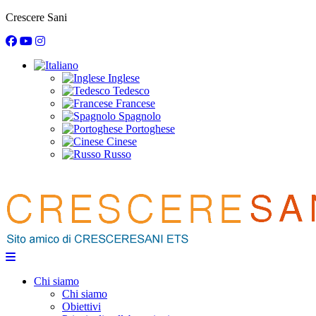
Crescere Sani
Inglese
Tedesco
Francese
Spagnolo
Portoghese
Cinese
Russo
Chi siamo
Chi siamo
Obiettivi