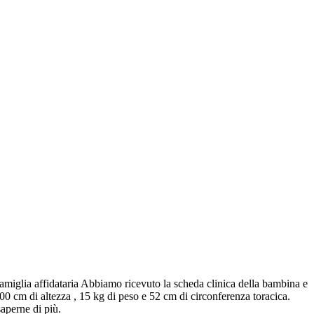
amiglia affidataria Abbiamo ricevuto la scheda clinica della bambina e
0 cm di altezza , 15 kg di peso e 52 cm di circonferenza toracica.
saperne di più.