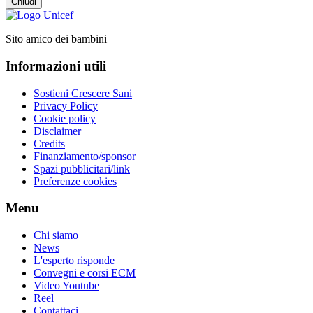
Chiudi
Sito amico dei bambini
Informazioni utili
Sostieni Crescere Sani
Privacy Policy
Cookie policy
Disclaimer
Credits
Finanziamento/sponsor
Spazi pubblicitari/link
Preferenze cookies
Menu
Chi siamo
News
L'esperto risponde
Convegni e corsi ECM
Video Youtube
Reel
Contattaci