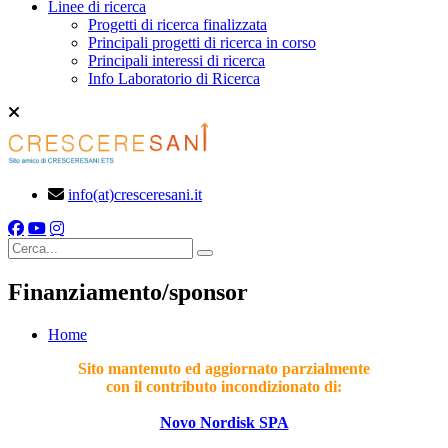
Linee di ricerca
Progetti di ricerca finalizzata
Principali progetti di ricerca in corso
Principali interessi di ricerca
Info Laboratorio di Ricerca
info(at)cresceresani.it
Cerca
Finanziamento/sponsor
Home
Sito mantenuto ed aggiornato parzialmente
con il contributo incondizionato di:
Novo Nordisk SPA