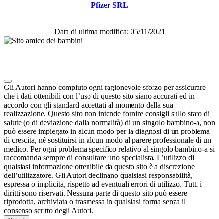
Pfizer SRL
Data di ultima modifica: 05/11/2021
Note degli autori in merito al chatbot "Camilla"
Gli Autori hanno compiuto ogni ragionevole sforzo per assicurare
che i dati ottenibili con l’uso di questo sito siano accurati ed in
accordo con gli standard accettati al momento della sua
realizzazione. Questo sito non intende fornire consigli sullo stato di
salute (o di deviazione dalla normalità) di un singolo bambino-a, non
può essere impiegato in alcun modo per la diagnosi di un problema
di crescita, né sostituirsi in alcun modo al parere professionale di un
medico. Per ogni problema specifico relativo al singolo bambino-a si
raccomanda sempre di consultare uno specialista. L’utilizzo di
qualsiasi informazione ottenibile da questo sito è a discrezione
dell’utilizzatore. Gli Autori declinano qualsiasi responsabilità,
espressa o implicita, rispetto ad eventuali errori di utilizzo. Tutti i
diritti sono riservati. Nessuna parte di questo sito può essere
riprodotta, archiviata o trasmessa in qualsiasi forma senza il
consenso scritto degli Autori.