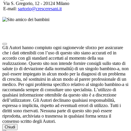
Via S. Gregorio, 12 - 20124 Milano
E-mail:
sartorio@cresceresani.it
Note degli autori in merito al chatbot "Camilla"
Gli Autori hanno compiuto ogni ragionevole sforzo per assicurare
che i dati ottenibili con l’uso di questo sito siano accurati ed in
accordo con gli standard accettati al momento della sua
realizzazione. Questo sito non intende fornire consigli sullo stato di
salute (o di deviazione dalla normalità) di un singolo bambino-a, non
può essere impiegato in alcun modo per la diagnosi di un problema
di crescita, né sostituirsi in alcun modo al parere professionale di un
medico. Per ogni problema specifico relativo al singolo bambino-a si
raccomanda sempre di consultare uno specialista. L’utilizzo di
qualsiasi informazione ottenibile da questo sito è a discrezione
dell’utilizzatore. Gli Autori declinano qualsiasi responsabilità,
espressa o implicita, rispetto ad eventuali errori di utilizzo. Tutti i
diritti sono riservati. Nessuna parte di questo sito può essere
riprodotta, archiviata o trasmessa in qualsiasi forma senza il
consenso scritto degli Autori.
Chiudi