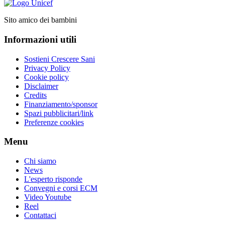
Sito amico dei bambini
Informazioni utili
Sostieni Crescere Sani
Privacy Policy
Cookie policy
Disclaimer
Credits
Finanziamento/sponsor
Spazi pubblicitari/link
Preferenze cookies
Menu
Chi siamo
News
L'esperto risponde
Convegni e corsi ECM
Video Youtube
Reel
Contattaci