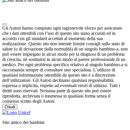
Note degli autori in merito al chatbot "Camilla"
Gli Autori hanno compiuto ogni ragionevole sforzo per assicurare
che i dati ottenibili con l’uso di questo sito siano accurati ed in
accordo con gli standard accettati al momento della sua
realizzazione. Questo sito non intende fornire consigli sullo stato di
salute (o di deviazione dalla normalità) di un singolo bambino-a, non
può essere impiegato in alcun modo per la diagnosi di un problema
di crescita, né sostituirsi in alcun modo al parere professionale di un
medico. Per ogni problema specifico relativo al singolo bambino-a si
raccomanda sempre di consultare uno specialista. L’utilizzo di
qualsiasi informazione ottenibile da questo sito è a discrezione
dell’utilizzatore. Gli Autori declinano qualsiasi responsabilità,
espressa o implicita, rispetto ad eventuali errori di utilizzo. Tutti i
diritti sono riservati. Nessuna parte di questo sito può essere
riprodotta, archiviata o trasmessa in qualsiasi forma senza il
consenso scritto degli Autori.
Chiudi
Sito amico dei bambini