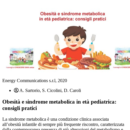
Energy Communications s.r.l, 2020
A. Sartorio, S. Cicolini, D. Caroli
Obesità e sindrome metabolica in età pediatrica:
consigli pratici
La sindrome metabolica è una condizione clinica associata
all’obesità infantile di sempre più frequente riscontro, caratterizzata
dalla contemporanea presenza di più alterazioni del metabolismo e