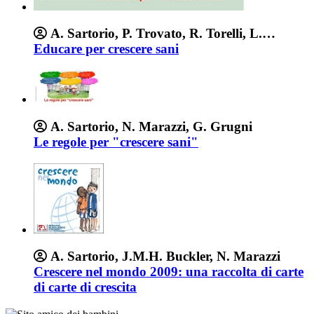
A. Sartorio, P. Trovato, R. Torelli, L.
D'Alonzo, E. Zanfroni, S. Maggiolini
Educare per crescere sani
A. Sartorio, N. Marazzi, G. Grugni
Le regole per "crescere sani"
A. Sartorio, J.M.H. Buckler, N. Marazzi
Crescere nel mondo 2009: una raccolta di carte
di carte di crescita