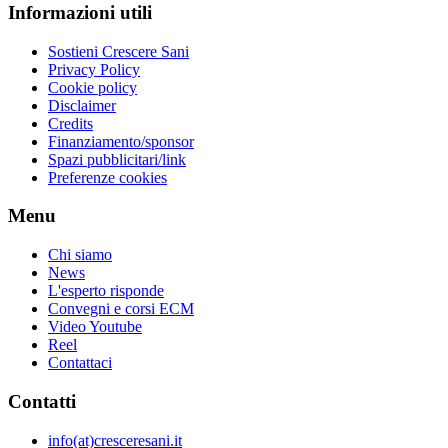
Informazioni utili
Sostieni Crescere Sani
Privacy Policy
Cookie policy
Disclaimer
Credits
Finanziamento/sponsor
Spazi pubblicitari/link
Preferenze cookies
Menu
Chi siamo
News
L'esperto risponde
Convegni e corsi ECM
Video Youtube
Reel
Contattaci
Contatti
info(at)cresceresani.it