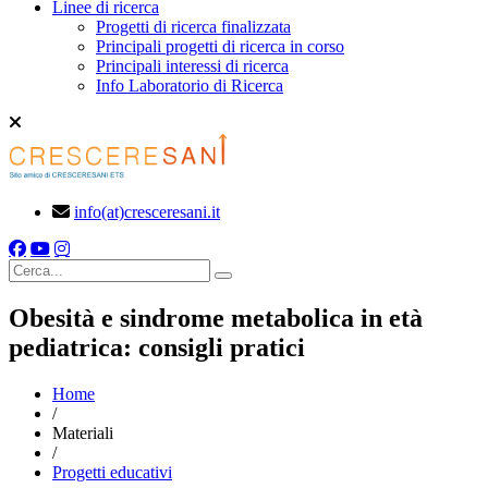
Linee di ricerca
Progetti di ricerca finalizzata
Principali progetti di ricerca in corso
Principali interessi di ricerca
Info Laboratorio di Ricerca
info(at)cresceresani.it
Cerca
Obesità e sindrome metabolica in età
pediatrica: consigli pratici
Home
/
Materiali
/
Progetti educativi