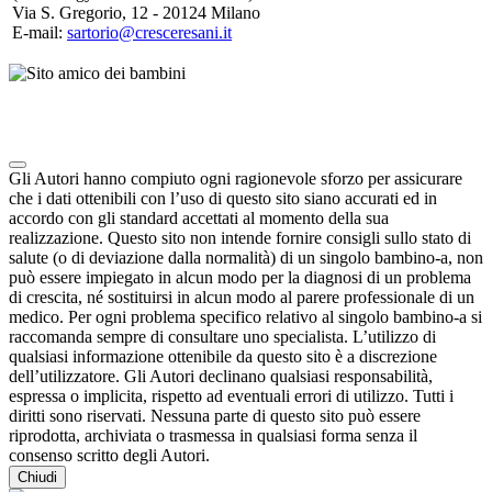
Via S. Gregorio, 12 - 20124 Milano
E-mail:
sartorio@cresceresani.it
Note degli autori in merito al chatbot "Camilla"
Gli Autori hanno compiuto ogni ragionevole sforzo per assicurare
che i dati ottenibili con l’uso di questo sito siano accurati ed in
accordo con gli standard accettati al momento della sua
realizzazione. Questo sito non intende fornire consigli sullo stato di
salute (o di deviazione dalla normalità) di un singolo bambino-a, non
può essere impiegato in alcun modo per la diagnosi di un problema
di crescita, né sostituirsi in alcun modo al parere professionale di un
medico. Per ogni problema specifico relativo al singolo bambino-a si
raccomanda sempre di consultare uno specialista. L’utilizzo di
qualsiasi informazione ottenibile da questo sito è a discrezione
dell’utilizzatore. Gli Autori declinano qualsiasi responsabilità,
espressa o implicita, rispetto ad eventuali errori di utilizzo. Tutti i
diritti sono riservati. Nessuna parte di questo sito può essere
riprodotta, archiviata o trasmessa in qualsiasi forma senza il
consenso scritto degli Autori.
Chiudi