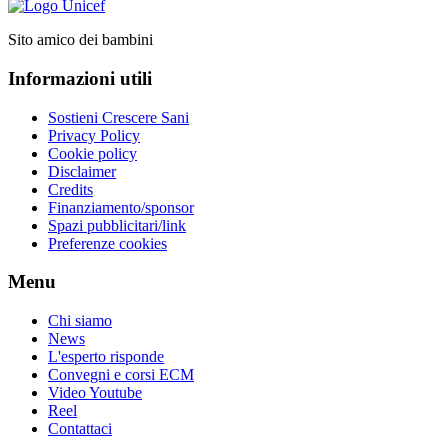
Sito amico dei bambini
Informazioni utili
Sostieni Crescere Sani
Privacy Policy
Cookie policy
Disclaimer
Credits
Finanziamento/sponsor
Spazi pubblicitari/link
Preferenze cookies
Menu
Chi siamo
News
L'esperto risponde
Convegni e corsi ECM
Video Youtube
Reel
Contattaci