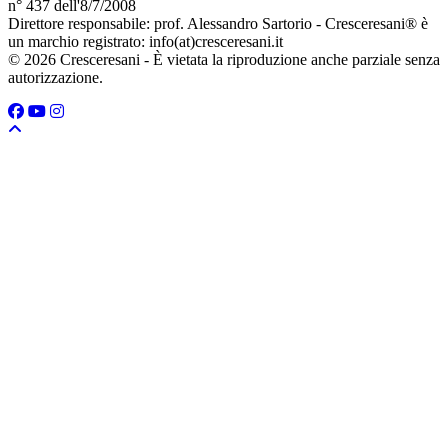
n° 437 dell'8/7/2008
Direttore responsabile: prof. Alessandro Sartorio - Cresceresani® è
un marchio registrato: info(at)cresceresani.it
© 2026 Cresceresani - È vietata la riproduzione anche parziale senza
autorizzazione.