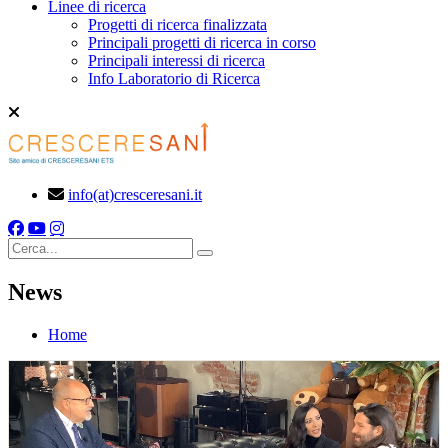
Linee di ricerca
Progetti di ricerca finalizzata
Principali progetti di ricerca in corso
Principali interessi di ricerca
Info Laboratorio di Ricerca
info(at)cresceresani.it
Cerca
News
Home