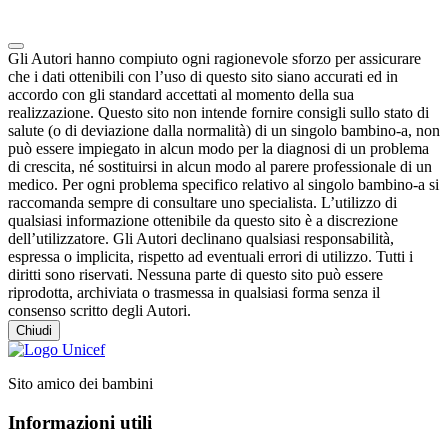
Note degli autori in merito al chatbot "Camilla"
Gli Autori hanno compiuto ogni ragionevole sforzo per assicurare
che i dati ottenibili con l’uso di questo sito siano accurati ed in
accordo con gli standard accettati al momento della sua
realizzazione. Questo sito non intende fornire consigli sullo stato di
salute (o di deviazione dalla normalità) di un singolo bambino-a, non
può essere impiegato in alcun modo per la diagnosi di un problema
di crescita, né sostituirsi in alcun modo al parere professionale di un
medico. Per ogni problema specifico relativo al singolo bambino-a si
raccomanda sempre di consultare uno specialista. L’utilizzo di
qualsiasi informazione ottenibile da questo sito è a discrezione
dell’utilizzatore. Gli Autori declinano qualsiasi responsabilità,
espressa o implicita, rispetto ad eventuali errori di utilizzo. Tutti i
diritti sono riservati. Nessuna parte di questo sito può essere
riprodotta, archiviata o trasmessa in qualsiasi forma senza il
consenso scritto degli Autori.
Chiudi
Sito amico dei bambini
Informazioni utili