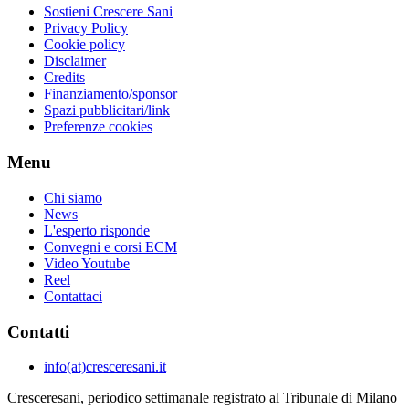
Sostieni Crescere Sani
Privacy Policy
Cookie policy
Disclaimer
Credits
Finanziamento/sponsor
Spazi pubblicitari/link
Preferenze cookies
Menu
Chi siamo
News
L'esperto risponde
Convegni e corsi ECM
Video Youtube
Reel
Contattaci
Contatti
info(at)cresceresani.it
Cresceresani, periodico settimanale registrato al Tribunale di Milano