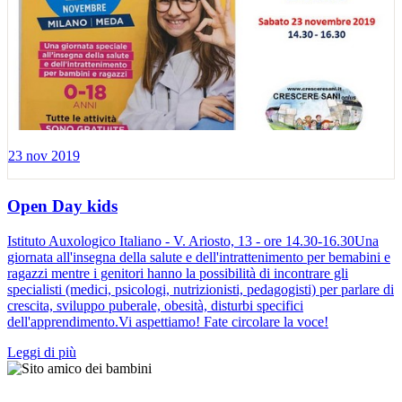
23 nov 2019
Open Day kids
Istituto Auxologico Italiano - V. Ariosto, 13 - ore 14.30-16.30Una
giornata all'insegna della salute e dell'intrattenimento per bemabini e
ragazzi mentre i genitori hanno la possibilità di incontrare gli
specialisti (medici, psicologi, nutrizionisti, pedagogisti) per parlare di
crescita, sviluppo puberale, obesità, disturbi specifici
dell'apprendimento.Vi aspettiamo! Fate circolare la voce!
Leggi di più