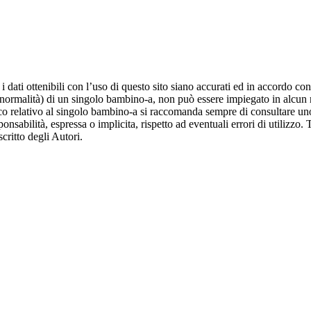
dati ottenibili con l’uso di questo sito siano accurati ed in accordo con
la normalità) di un singolo bambino-a, non può essere impiegato in alcun 
 relativo al singolo bambino-a si raccomanda sempre di consultare uno s
onsabilità, espressa o implicita, rispetto ad eventuali errori di utilizzo. 
critto degli Autori.