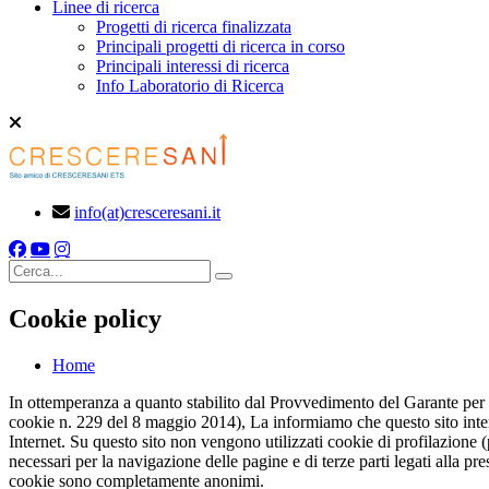
Linee di ricerca
Progetti di ricerca finalizzata
Principali progetti di ricerca in corso
Principali interessi di ricerca
Info Laboratorio di Ricerca
info(at)cresceresani.it
Cerca
Cookie policy
Home
In ottemperanza a quanto stabilito dal Provvedimento del Garante per l
cookie n. 229 del 8 maggio 2014), La informiamo che questo sito intern
Internet. Su questo sito non vengono utilizzati cookie di profilazione 
necessari per la navigazione delle pagine e di terze parti legati alla p
cookie sono completamente anonimi.