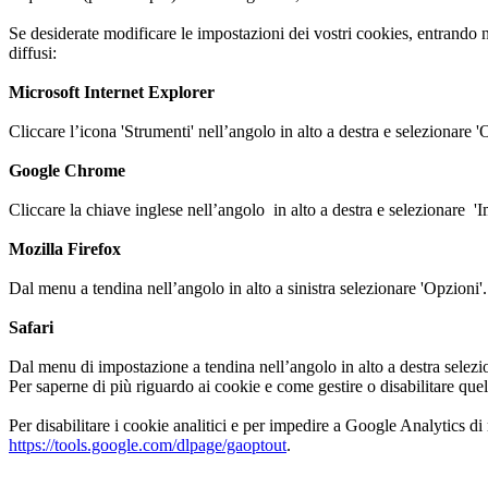
Se desiderate modificare le impostazioni dei vostri cookies, entrando n
diffusi:
Microsoft Internet Explorer
Cliccare l’icona 'Strumenti' nell’angolo in alto a destra e selezionare 
Google Chrome
Cliccare la chiave inglese nell’angolo in alto a destra e selezionare 
Mozilla Firefox
Dal menu a tendina nell’angolo in alto a sinistra selezionare 'Opzioni'.
Safari
Dal menu di impostazione a tendina nell’angolo in alto a destra selezio
Per saperne di più riguardo ai cookie e come gestire o disabilitare quell
Per disabilitare i cookie analitici e per impedire a Google Analytics d
https://tools.google.com/dlpage/gaoptout
.