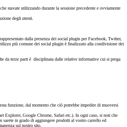
ica che stavate utilizzando durante la sessione precedente e ovviamente
azione degli utenti.
 è rappresentato dalla presenza dei social plugin per Facebook, Twitter,
'utilizzo più comune dei social plugin è finalizzato alla condivisione dei
te da terze parti è disciplinata dalle relative informative cui si prega
 questa funzione, dal momento che ciò potrebbe impedire di muoversi
et Explorer, Google Chrome, Safari etc.). In ogni caso, si noti che
n sarete in grado di aggiungere prodotti al vostro carrello ed
manenza sul nostro sito.