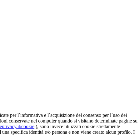
ate per l´informativa e l´acquisizione del consenso per l´uso dei
nsioni conservate nel computer quando si visitano determinate pagine su
eprivacy.it/cookie
), sono invece utilizzati cookie strettamente
d una specifica identità e/o persona e non viene creato alcun profilo. I