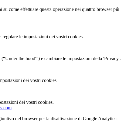
oni su come effettuare questa operazione nei quattro browser più
e regolare le impostazioni dei vostri cookies.
’ (“Under the hood'”) e cambiare le impostazioni della 'Privacy'.
impostazioni dei vostri cookies
ostazioni dei vostri cookies.
es.com
giuntivo del browser per la disattivazione di Google Analytics: