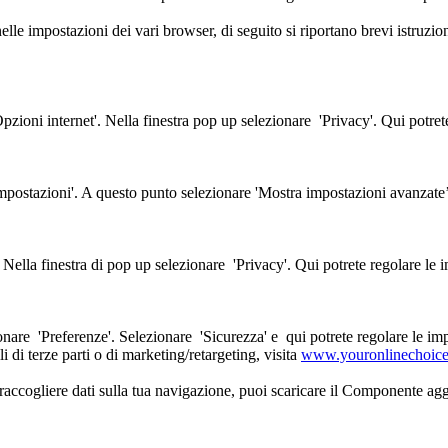
elle impostazioni dei vari browser, di seguito si riportano brevi istruzi
'Opzioni internet'. Nella finestra pop up selezionare 'Privacy'. Qui potret
'Impostazioni'. A questo punto selezionare 'Mostra impostazioni avanzate
 Nella finestra di pop up selezionare 'Privacy'. Qui potrete regolare le 
nare 'Preferenze'. Selezionare 'Sicurezza' e qui potrete regolare le imp
i di terze parti o di marketing/retargeting, visita
www.youronlinechoic
i raccogliere dati sulla tua navigazione, puoi scaricare il Componente ag