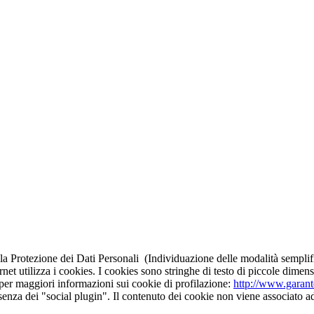
a Protezione dei Dati Personali (Individuazione delle modalità semplific
et utilizza i cookies. I cookies sono stringhe di testo di piccole dime
(per maggiori informazioni sui cookie di profilazione:
http://www.garant
resenza dei "social plugin". Il contenuto dei cookie non viene associato a