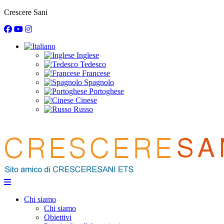
Crescere Sani
Inglese
Tedesco
Francese
Spagnolo
Portoghese
Cinese
Russo
Chi siamo
Chi siamo
Obiettivi