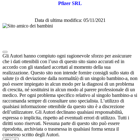
Pfizer SRL
Data di ultima modifica: 05/11/2021
Note degli autori in merito al chatbot "Camilla"
Gli Autori hanno compiuto ogni ragionevole sforzo per assicurare
che i dati ottenibili con l’uso di questo sito siano accurati ed in
accordo con gli standard accettati al momento della sua
realizzazione. Questo sito non intende fornire consigli sullo stato di
salute (o di deviazione dalla normalità) di un singolo bambino-a, non
può essere impiegato in alcun modo per la diagnosi di un problema
di crescita, né sostituirsi in alcun modo al parere professionale di un
medico. Per ogni problema specifico relativo al singolo bambino-a si
raccomanda sempre di consultare uno specialista. L’utilizzo di
qualsiasi informazione ottenibile da questo sito è a discrezione
dell’utilizzatore. Gli Autori declinano qualsiasi responsabilità,
espressa o implicita, rispetto ad eventuali errori di utilizzo. Tutti i
diritti sono riservati. Nessuna parte di questo sito può essere
riprodotta, archiviata o trasmessa in qualsiasi forma senza il
consenso scritto degli Autori.