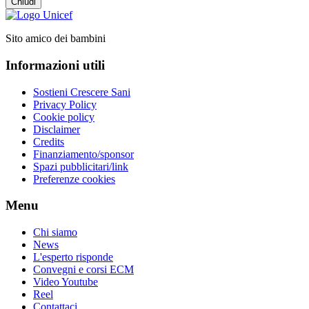
Chiudi
Sito amico dei bambini
Informazioni utili
Sostieni Crescere Sani
Privacy Policy
Cookie policy
Disclaimer
Credits
Finanziamento/sponsor
Spazi pubblicitari/link
Preferenze cookies
Menu
Chi siamo
News
L'esperto risponde
Convegni e corsi ECM
Video Youtube
Reel
Contattaci