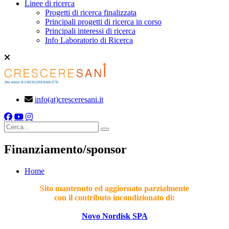
Linee di ricerca
Progetti di ricerca finalizzata
Principali progetti di ricerca in corso
Principali interessi di ricerca
Info Laboratorio di Ricerca
info(at)cresceresani.it
Cerca
Finanziamento/sponsor
Home
Sito mantenuto ed aggiornato parzialmente
con il contributo incondizionato di:
Novo Nordisk SPA