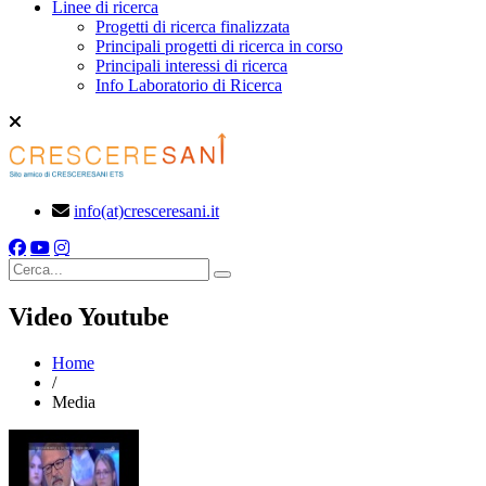
Linee di ricerca
Progetti di ricerca finalizzata
Principali progetti di ricerca in corso
Principali interessi di ricerca
Info Laboratorio di Ricerca
info(at)cresceresani.it
Cerca
Video Youtube
Home
/
Media