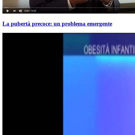
La pubertà precoce: un problema emergente