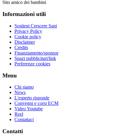
Sito amico dei bambini
Informazioni utili
Sostieni Crescere Sani
Privacy Policy
Cookie policy
Disclaimer
Credits
Finanziamento/sponsor
Spazi pubblicitari/link
Preferenze cookies
Menu
Chi siamo
News
L'esperto risponde
Convegni e corsi ECM
Video Youtube
Reel
Contattaci
Contatti