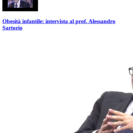
Obesità infantile: intervista al prof. Alessandro
Sartorio