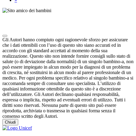
»
Note degli autori in merito al chatbot "Camilla"
Gli Autori hanno compiuto ogni ragionevole sforzo per assicurare
che i dati ottenibili con l’uso di questo sito siano accurati ed in
accordo con gli standard accettati al momento della sua
realizzazione. Questo sito non intende fornire consigli sullo stato di
salute (o di deviazione dalla normalità) di un singolo bambino-a, non
può essere impiegato in alcun modo per la diagnosi di un problema
di crescita, né sostituirsi in alcun modo al parere professionale di un
medico. Per ogni problema specifico relativo al singolo bambino-a si
raccomanda sempre di consultare uno specialista. L’utilizzo di
qualsiasi informazione ottenibile da questo sito è a discrezione
dell’utilizzatore. Gli Autori declinano qualsiasi responsabilità,
espressa o implicita, rispetto ad eventuali errori di utilizzo. Tutti i
diritti sono riservati. Nessuna parte di questo sito può essere
riprodotta, archiviata o trasmessa in qualsiasi forma senza il
consenso scritto degli Autori.
Chiudi