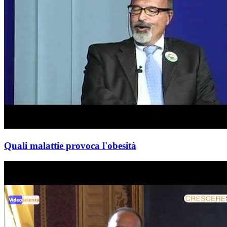
Quali malattie provoca l'obesità