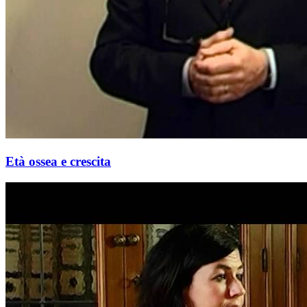
Età ossea e crescita