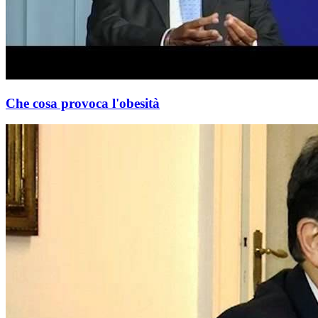
Che cosa provoca l'obesità