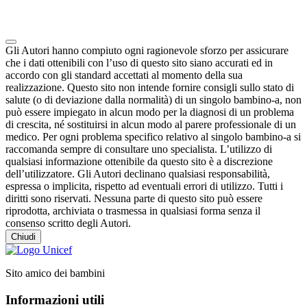
Note degli autori in merito al chatbot "Camilla"
Gli Autori hanno compiuto ogni ragionevole sforzo per assicurare
che i dati ottenibili con l’uso di questo sito siano accurati ed in
accordo con gli standard accettati al momento della sua
realizzazione. Questo sito non intende fornire consigli sullo stato di
salute (o di deviazione dalla normalità) di un singolo bambino-a, non
può essere impiegato in alcun modo per la diagnosi di un problema
di crescita, né sostituirsi in alcun modo al parere professionale di un
medico. Per ogni problema specifico relativo al singolo bambino-a si
raccomanda sempre di consultare uno specialista. L’utilizzo di
qualsiasi informazione ottenibile da questo sito è a discrezione
dell’utilizzatore. Gli Autori declinano qualsiasi responsabilità,
espressa o implicita, rispetto ad eventuali errori di utilizzo. Tutti i
diritti sono riservati. Nessuna parte di questo sito può essere
riprodotta, archiviata o trasmessa in qualsiasi forma senza il
consenso scritto degli Autori.
Chiudi
Sito amico dei bambini
Informazioni utili