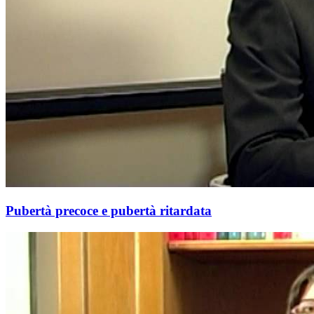
Pubertà precoce e pubertà ritardata