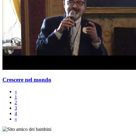
Crescere nel mondo
«
1
2
3
4
»