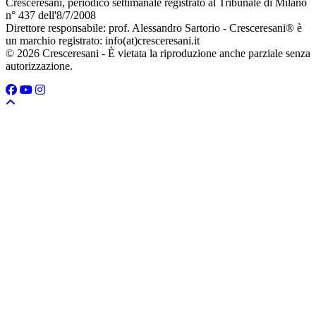
Cresceresani, periodico settimanale registrato al Tribunale di Milano
n° 437 dell'8/7/2008
Direttore responsabile: prof. Alessandro Sartorio - Cresceresani® è
un marchio registrato: info(at)cresceresani.it
© 2026 Cresceresani - È vietata la riproduzione anche parziale senza
autorizzazione.