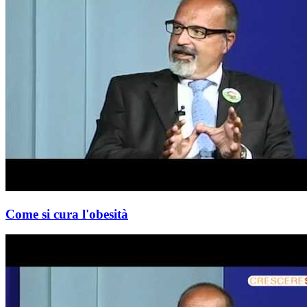
Come si cura l'obesità